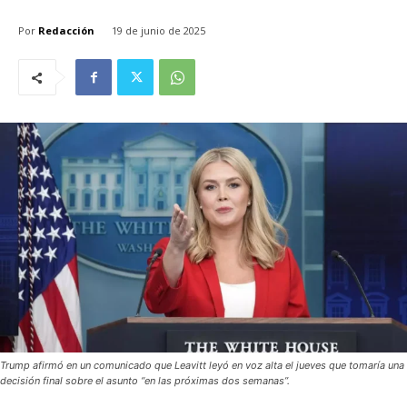
Por
Redacción
19 de junio de 2025
Trump afirmó en un comunicado que Leavitt leyó en voz alta el jueves que tomaría una
decisión final sobre el asunto “en las próximas dos semanas”.