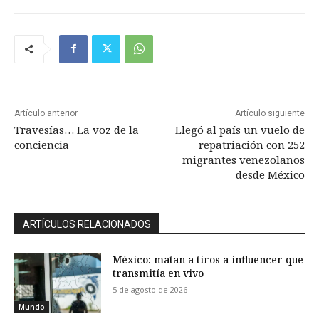
Artículo anterior
Artículo siguiente
Travesías… La voz de la
Llegó al país un vuelo de
conciencia
repatriación con 252
migrantes venezolanos
desde México
ARTÍCULOS RELACIONADOS
México: matan a tiros a influencer que
transmitía en vivo
5 de agosto de 2026
Mundo