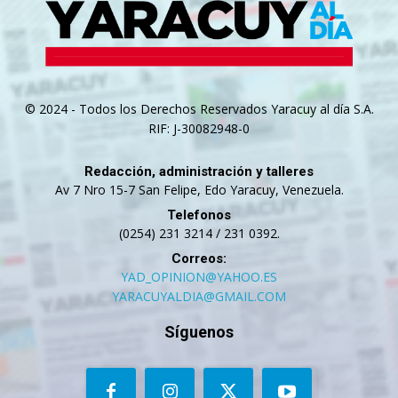
© 2024 - Todos los Derechos Reservados Yaracuy al día S.A.
RIF: J-30082948-0
Redacción, administración y talleres
Av 7 Nro 15-7 San Felipe, Edo Yaracuy, Venezuela.
Telefonos
(0254) 231 3214 / 231 0392.
Correos:
YAD_OPINION@YAHOO.ES
YARACUYALDIA@GMAIL.COM
Síguenos