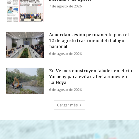
7 de agosto de 2026
Acuerdan sesión permanente para el
12 de agosto tras inicio del diálogo
nacional
6 de agosto de 2026
En Veroes construyen taludes en el río
Yaracuy para evitar afectaciones en
La Hoya
6 de agosto de 2026
Cargar más