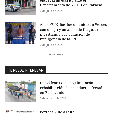
entregarán escrito ante el
Departamento de RR HH en Caracas
7 de julio de 2025
Alias «El Niño» fue detenido en Veroes
con droga y un arma de fuego, era
investigado por comisión de
inteligencia de la PNB
7 de julio de 2025
Cargar más
TE PUEDE INTERESAR
En Bolívar (Yaracuy) iniciarán
rehabilitación de acueducto afectado
en Barlovento
7 de agosto de 2026
Portada 7 de agosto