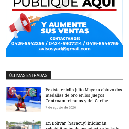
ÚLTIMAS ENTRADAS
Pesista criollo Julio Mayora obtuvo dos
medallas de oro en los Juegos
Centroamericanos y del Caribe
7 de agosto de 2026
En Bolívar (Yaracuy) iniciarán
rehabilitación de acueducto afectado