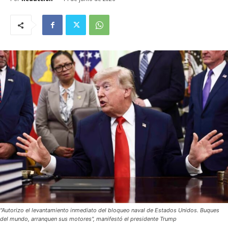
"Autorizo el levantamiento inmediato del bloqueo naval de Estados Unidos. Buques
del mundo, arranquen sus motores", manifestó el presidente Trump