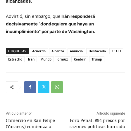
alcanzados.
Advirtió, sin embargo, que
Irán responderá
decisivamente “dondequiera que haya un
incumplimiento” por parte de Washington.
ETIQUETAS
Acuerdo
Alcanza
Anunció
Destacado
EE UU
Estrecho
Iran
Mundo
ormuz
Reabrir
Trump
Artículo anterior
Artículo siguiente
Comercio en San Felipe
Foro Penal: 894 presos por
(Yaracuy) comienza a
razones políticas han sido