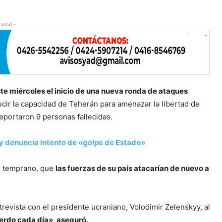
cidad -
e miércoles el inicio de una nueva ronda de ataques
cir la capacidad de Teherán para amenazar la libertad de
eportaron 9 personas fallecidas.
 y denuncia intento de «golpe de Estado»
s temprano, que
las fuerzas de su país atacarían de nuevo a
revista con el presidente ucraniano, Volodimir Zelenskyy, al
uerdo cada día», aseguró.