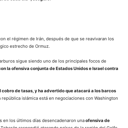
con el régimen de Irán, después de que se reavivaran los
égico estrecho de Ormuz.
arburos sigue siendo uno de los principales focos de
on la ofensiva conjunta de Estados Unidos e Israel contra
 cobro de tasas, y ha advertido que atacará a los barcos
a república islámica está en negociaciones con Washington
s en los últimos días desencadenaron una
ofensiva de
 Teherán respondió atacando países de la región del Golfo,