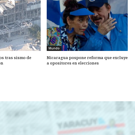
Mundo
os tras sismo de
Nicaragua pospone reforma que excluye
ón
a opositores en elecciones