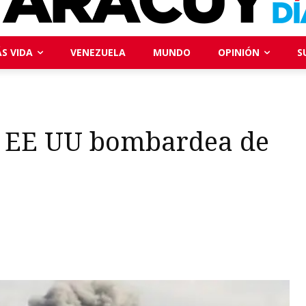
S VIDA
VENEZUELA
MUNDO
OPINIÓN
S
ua: EE UU bombardea de