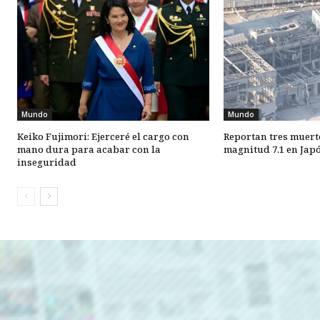
Mundo
Mundo
Keiko Fujimori: Ejerceré el cargo con
Reportan tres muert
mano dura para acabar con la
magnitud 7.1 en Jap
inseguridad