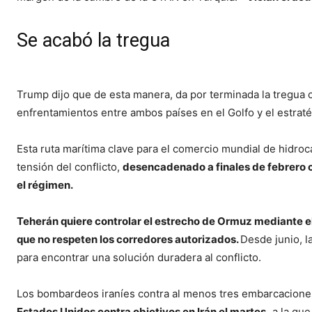
Se acabó la tregua
Trump dijo que de esta manera, da por terminada la tregua 
enfrentamientos entre ambos países en el Golfo y el estrat
Esta ruta marítima clave para el comercio mundial de hidroc
tensión del conflicto,
desencadenado a finales de febrero c
el régimen.
Teherán quiere controlar el estrecho de Ormuz mediante el
que no respeten los corredores autorizados.
Desde junio, l
para encontrar una solución duradera al conflicto.
Los bombardeos iraníes contra al menos tres embarcacione
Estados Unidos contra objetivos en Irán el martes,
a la que