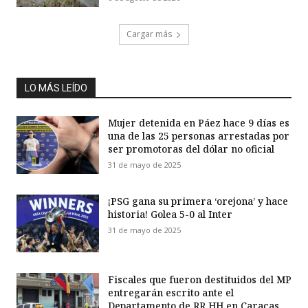
Cargar más
LO MÁS LEÍDO
Mujer detenida en Páez hace 9 días es
una de las 25 personas arrestadas por
ser promotoras del dólar no oficial
31 de mayo de 2025
¡PSG gana su primera ‘orejona’ y hace
historia! Golea 5-0 al Inter
31 de mayo de 2025
Fiscales que fueron destituidos del MP
entregarán escrito ante el
Departamento de RR HH en Caracas