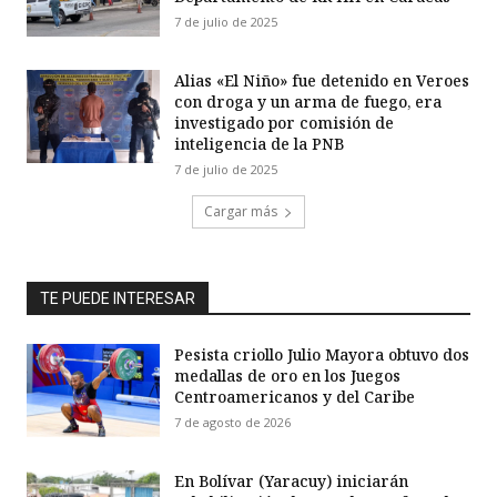
7 de julio de 2025
Alias «El Niño» fue detenido en Veroes
con droga y un arma de fuego, era
investigado por comisión de
inteligencia de la PNB
7 de julio de 2025
Cargar más
TE PUEDE INTERESAR
Pesista criollo Julio Mayora obtuvo dos
medallas de oro en los Juegos
Centroamericanos y del Caribe
7 de agosto de 2026
En Bolívar (Yaracuy) iniciarán