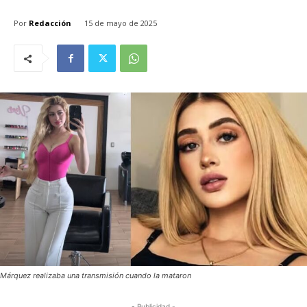
Por
Redacción
15 de mayo de 2025
Márquez realizaba una transmisión cuando la mataron
- Publicidad -