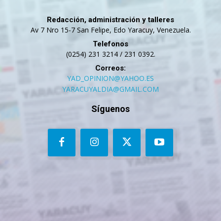
Redacción, administración y talleres
Av 7 Nro 15-7 San Felipe, Edo Yaracuy, Venezuela.
Telefonos
(0254) 231 3214 / 231 0392.
Correos:
YAD_OPINION@YAHOO.ES
YARACUYALDIA@GMAIL.COM
Síguenos