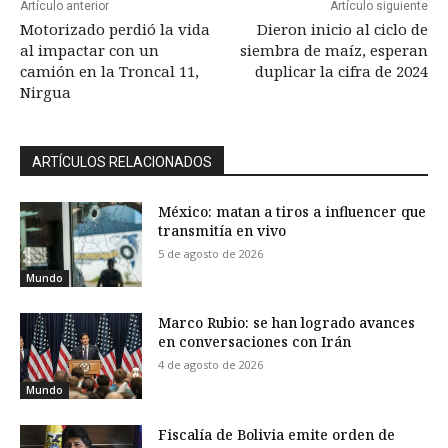
Artículo anterior
Artículo siguiente
Motorizado perdió la vida
Dieron inicio al ciclo de
al impactar con un
siembra de maíz, esperan
camión en la Troncal 11,
duplicar la cifra de 2024
Nirgua
ARTÍCULOS RELACIONADOS
México: matan a tiros a influencer que
transmitía en vivo
5 de agosto de 2026
Mundo
Marco Rubio: se han logrado avances
en conversaciones con Irán
4 de agosto de 2026
Mundo
Fiscalía de Bolivia emite orden de