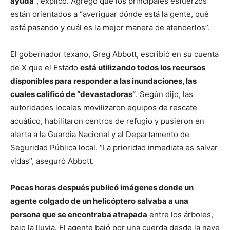
ayuda
”, explicó. Agregó que los principales esfuerzos
están orientados a “averiguar dónde está la gente, qué
está pasando y cuál es la mejor manera de atenderlos”.
El gobernador texano, Greg Abbott, escribió en su cuenta
de X que el Estado
está utilizando todos los recursos
disponibles para responder a las inundaciones, las
cuales calificó de “devastadoras”
. Según dijo, las
autoridades locales movilizaron equipos de rescate
acuático, habilitaron centros de refugio y pusieron en
alerta a la Guardia Nacional y al Departamento de
Seguridad Pública local. “La prioridad inmediata es salvar
vidas”, aseguró Abbott.
Pocas horas después publicó imágenes donde un
agente colgado de un helicóptero salvaba a una
persona que se encontraba atrapada
entre los árboles,
bajo la lluvia. El agente bajó por una cuerda desde la nave