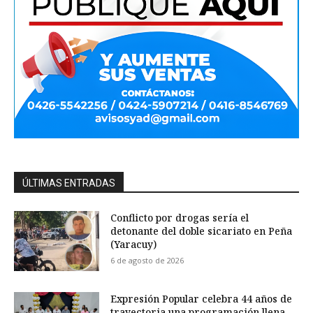
ÚLTIMAS ENTRADAS
Conflicto por drogas sería el
detonante del doble sicariato en Peña
(Yaracuy)
6 de agosto de 2026
Expresión Popular celebra 44 años de
trayectoria una programación llena