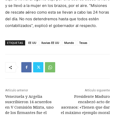
y se llevó a la mujer en los brazos, por el aire. “Misiones
de rescate aéreo como esta se llevan a cabo las 24 horas
del día. No nos detendremos hasta que todos estén
contabilizados”, explicó el gobernador al respecto.
ETIQUETAS
EE UU
lluvias EE UU
Mundo
Texas
Artículo anterior
Artículo siguiente
Venezuela y Argelia
Presidente Maduro
suscribieron 14 acuerdos
encabezó acto de
en V Comisión Mixta, uno
ascensos: «Tienen que dar
de los firmantes fue el
el máximo ejemplo moral