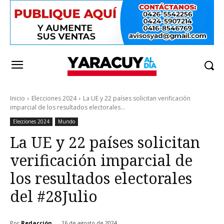
Inicio
Elecciones 2024
La UE y 22 países solicitan verificación
imparcial de los resultados electorales...
Elecciones 2024
Mundo
La UE y 22 países solicitan
verificación imparcial de
los resultados electorales
del #28Julio
Por
Redacción
16 de agosto de 2024