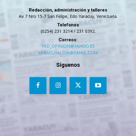
Redacción, administración y talleres
Av 7 Nro 15-7 San Felipe, Edo Yaracuy, Venezuela.
Telefonos
(0254) 231 3214 / 231 0392.
Correos:
YAD_OPINION@YAHOO.ES
YARACUYALDIA@GMAIL.COM
Síguenos