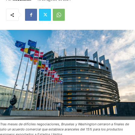
Tras meses de difíciles negociaciones, Bruselas y Washington cerraron a finales de
julio un acuerdo comercial que establece aranceles del 15% para los productos
europeos exportados a Estados Unidos