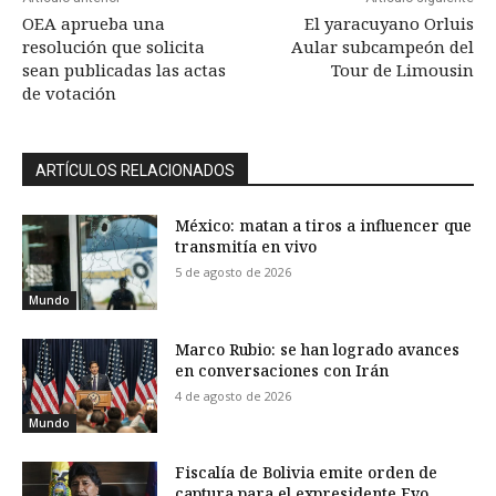
OEA aprueba una
El yaracuyano Orluis
resolución que solicita
Aular subcampeón del
sean publicadas las actas
Tour de Limousin
de votación
ARTÍCULOS RELACIONADOS
México: matan a tiros a influencer que
transmitía en vivo
5 de agosto de 2026
Mundo
Marco Rubio: se han logrado avances
en conversaciones con Irán
4 de agosto de 2026
Mundo
Fiscalía de Bolivia emite orden de
captura para el expresidente Evo