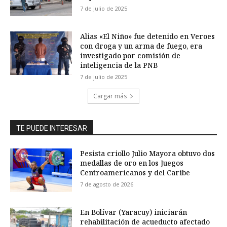
7 de julio de 2025
Alias «El Niño» fue detenido en Veroes
con droga y un arma de fuego, era
investigado por comisión de
inteligencia de la PNB
7 de julio de 2025
Cargar más
TE PUEDE INTERESAR
Pesista criollo Julio Mayora obtuvo dos
medallas de oro en los Juegos
Centroamericanos y del Caribe
7 de agosto de 2026
En Bolívar (Yaracuy) iniciarán
rehabilitación de acueducto afectado