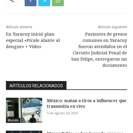
Artículo anterior
Artículo siguiente
En Yaracuy inició plan
Parientes de presos
especial «Pícale alante al
comunes en Yaracuy
dengue» + Video
fueron atendidos en el
Circuito Judicial Penal de
San Felipe, entregaron un
documento
ARTÍCULOS RELACIONADOS
México: matan a tiros a influencer que
transmitía en vivo
5 de agosto de 2026
Mundo