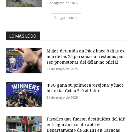
6 de agosto de 2026
Cargar más
LO MÁS LEÍDO
Mujer detenida en Páez hace 9 días es
una de las 25 personas arrestadas por
ser promotoras del dólar no oficial
31 de mayo de 2025
¡PSG gana su primera ‘orejona’ y hace
historia! Golea 5-0 al Inter
31 de mayo de 2025
Fiscales que fueron destituidos del MP
entregarán escrito ante el
Departamento de RR HH en Caracas