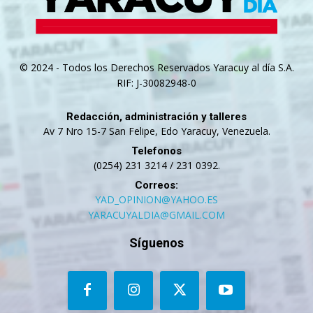
© 2024 - Todos los Derechos Reservados Yaracuy al día S.A.
RIF: J-30082948-0
Redacción, administración y talleres
Av 7 Nro 15-7 San Felipe, Edo Yaracuy, Venezuela.
Telefonos
(0254) 231 3214 / 231 0392.
Correos:
YAD_OPINION@YAHOO.ES
YARACUYALDIA@GMAIL.COM
Síguenos