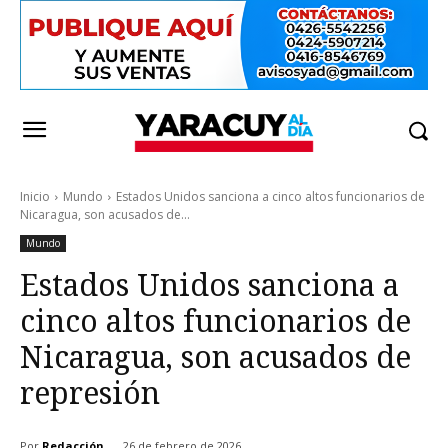
Inicio
Mundo
Estados Unidos sanciona a cinco altos funcionarios de
Nicaragua, son acusados de...
Mundo
Estados Unidos sanciona a
cinco altos funcionarios de
Nicaragua, son acusados de
represión
Por
Redacción
26 de febrero de 2026