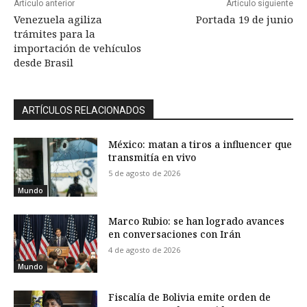
Artículo anterior
Artículo siguiente
Venezuela agiliza
Portada 19 de junio
trámites para la
importación de vehículos
desde Brasil
ARTÍCULOS RELACIONADOS
México: matan a tiros a influencer que
transmitía en vivo
5 de agosto de 2026
Mundo
Marco Rubio: se han logrado avances
en conversaciones con Irán
4 de agosto de 2026
Mundo
Fiscalía de Bolivia emite orden de