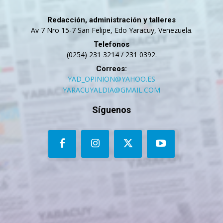
Redacción, administración y talleres
Av 7 Nro 15-7 San Felipe, Edo Yaracuy, Venezuela.
Telefonos
(0254) 231 3214 / 231 0392.
Correos:
YAD_OPINION@YAHOO.ES
YARACUYALDIA@GMAIL.COM
Síguenos