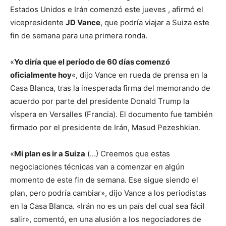
Estados Unidos e Irán comenzó este jueves , afirmó el
vicepresidente
JD Vance
, que podría viajar a Suiza este
fin de semana para una primera ronda.
«
Yo diría que el período de 60 días comenzó
oficialmente hoy
«, dijo Vance en rueda de prensa en la
Casa Blanca, tras la inesperada firma del memorando de
acuerdo por parte del presidente Donald Trump la
víspera en Versalles (Francia). El documento fue también
firmado por el presidente de Irán, Masud Pezeshkian.
«
Mi plan es ir a Suiza
(…) Creemos que estas
negociaciones técnicas van a comenzar en algún
momento de este fin de semana. Ese sigue siendo el
plan, pero podría cambiar», dijo Vance a los periodistas
en la Casa Blanca. «Irán no es un país del cual sea fácil
salir», comentó, en una alusión a los negociadores de