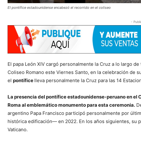
El pontífice estadounidense encabezó el recorrido en el coliseo
- Publi
El papa León XIV cargó personalmente la Cruz a lo largo de 
Coliseo Romano este Viernes Santo, en la celebración de s
el
pontífice
lleva personalmente la Cruz para las 14 Estacio
La presencia del pontífice estadounidense-peruano en el C
Roma al emblemático monumento para esta ceremonia.
De
argentino Papa Francisco participó personalmente por últim
histórica edificación— en 2022. En los años siguientes, su 
Vaticano.