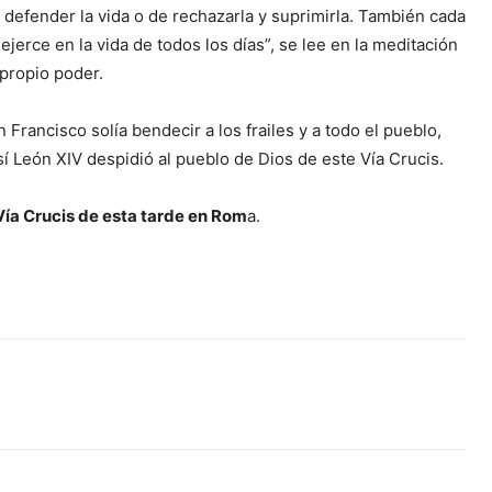
 defender la vida o de rechazarla y suprimirla. También cada
jerce en la vida de todos los días”, se lee en la meditación
 propio poder.
 Francisco solía bendecir a los frailes y a todo el pueblo,
sí León XIV despidió al pueblo de Dios de este Vía Crucis.
ía Crucis de esta tarde en Rom
a.