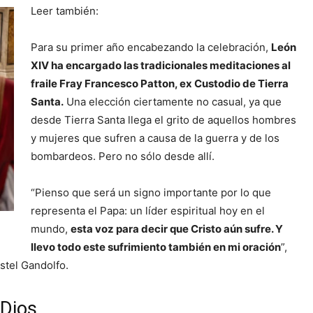
Leer también:
Para su primer año encabezando la celebración,
León
XIV ha encargado las tradicionales meditaciones al
fraile Fray Francesco Patton, ex Custodio de Tierra
Santa.
Una elección ciertamente no casual, ya que
desde Tierra Santa llega el grito de aquellos hombres
y mujeres que sufren a causa de la guerra y de los
bombardeos. Pero no sólo desde allí.
“Pienso que será un signo importante por lo que
representa el Papa: un líder espiritual hoy en el
mundo,
esta voz para decir que Cristo aún sufre. Y
llevo todo este sufrimiento también en mi oración
”,
astel Gandolfo.
 Dios