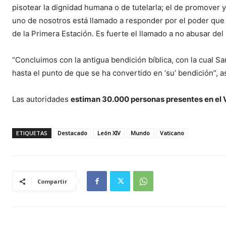
pisotear la dignidad humana o de tutelarla; el de promover y
uno de nosotros está llamado a responder por el poder que e
de la Primera Estación. Es fuerte el llamado a no abusar del
“Concluimos con la antigua bendición bíblica, con la cual San
hasta el punto de que se ha convertido en ‘su’ bendición”, a
Las autoridades
estiman 30.000 personas presentes en el V
ETIQUETAS
Destacado
León XIV
Mundo
Vaticano
Compartir