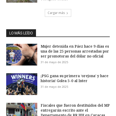
Cargar más
LO MÁS LEÍDO
Mujer detenida en Páez hace 9 días es
una de las 25 personas arrestadas por
ser promotoras del dólar no oficial
31 de mayo de 2025
¡PSG gana su primera ‘orejona’ y hace
historia! Golea 5-0 al Inter
31 de mayo de 2025
Fiscales que fueron destituidos del MP
entregarán escrito ante el
Departamento de RR HH en Caracas