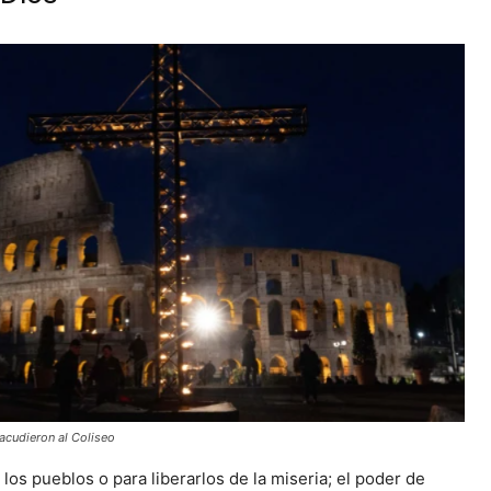
acudieron al Coliseo
los pueblos o para liberarlos de la miseria; el poder de