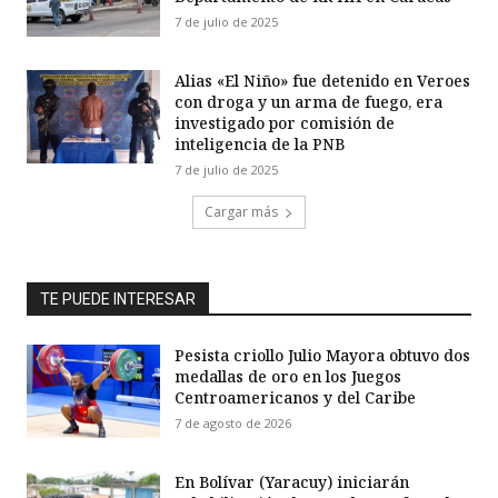
7 de julio de 2025
Alias «El Niño» fue detenido en Veroes
con droga y un arma de fuego, era
investigado por comisión de
inteligencia de la PNB
7 de julio de 2025
Cargar más
TE PUEDE INTERESAR
Pesista criollo Julio Mayora obtuvo dos
medallas de oro en los Juegos
Centroamericanos y del Caribe
7 de agosto de 2026
En Bolívar (Yaracuy) iniciarán