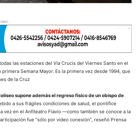
cidad -
todas las estaciones del Vía Crucis del Viernes Santo en el
u primera Semana Mayor. Es la primera vez desde 1994, que
nes de la Cruz
oliseo supone además el regreso físico de un obispo de
bido a sus frágiles condiciones de salud, el pontífice
a vez en el Anfiteatro Flavio —como también se conoce a la
participación fue “sólo por video conexión”, reseñó Prensa