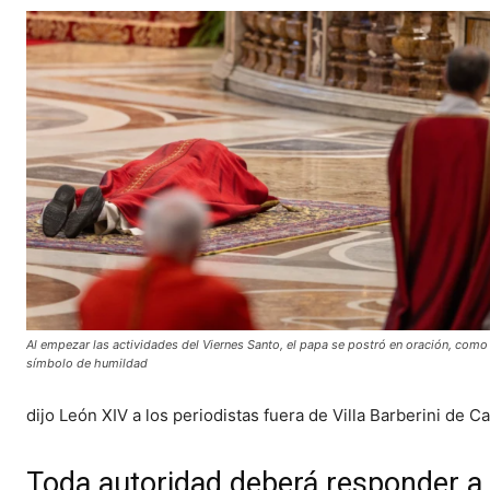
Al empezar las actividades del Viernes Santo, el papa se postró en oración, como
símbolo de humildad
dijo León XIV a los periodistas fuera de Villa Barberini de C
Toda autoridad deberá responder a