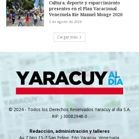
Cultura, deporte y esparcimiento
presentes en el Plan Vacacional
Venezuela Ríe Manuel Monge 2026
5 de agosto de 2026
Cargar más
© 2024 - Todos los Derechos Reservados Yaracuy al día S.A.
RIF: J-30082948-0
Redacción, administración y talleres
Av 7 Nro 15-7 San Felipe, Edo Yaracuy, Venezuela.