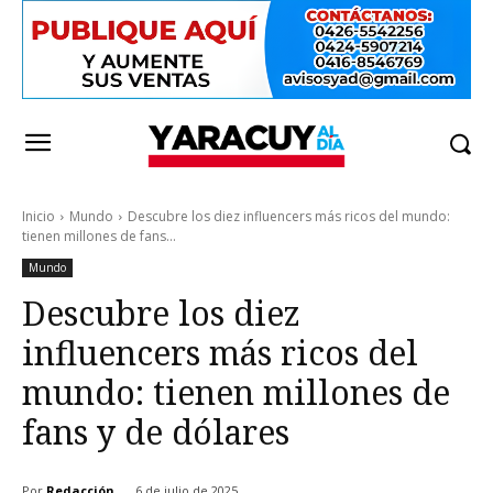
Inicio
Mundo
Descubre los diez influencers más ricos del mundo:
tienen millones de fans...
Mundo
Descubre los diez
influencers más ricos del
mundo: tienen millones de
fans y de dólares
Por
Redacción
6 de julio de 2025