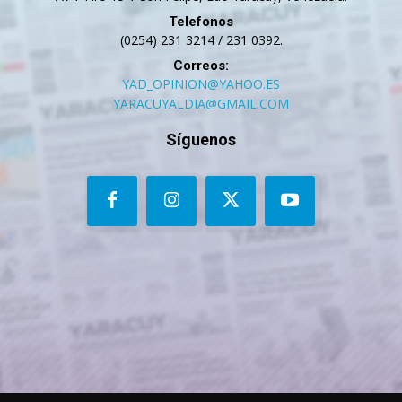
Telefonos
(0254) 231 3214 / 231 0392.
Correos:
YAD_OPINION@YAHOO.ES
YARACUYALDIA@GMAIL.COM
Síguenos