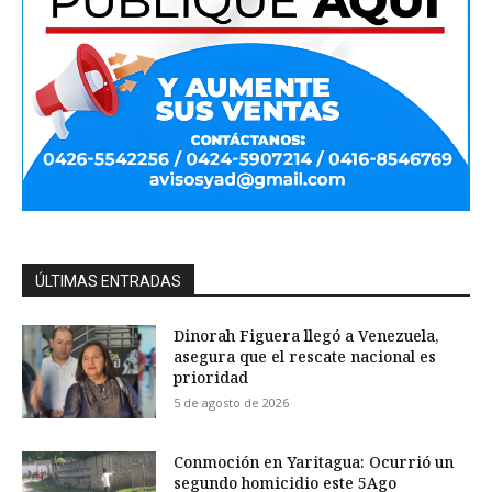
ÚLTIMAS ENTRADAS
Dinorah Figuera llegó a Venezuela,
asegura que el rescate nacional es
prioridad
5 de agosto de 2026
Conmoción en Yaritagua: Ocurrió un
segundo homicidio este 5Ago