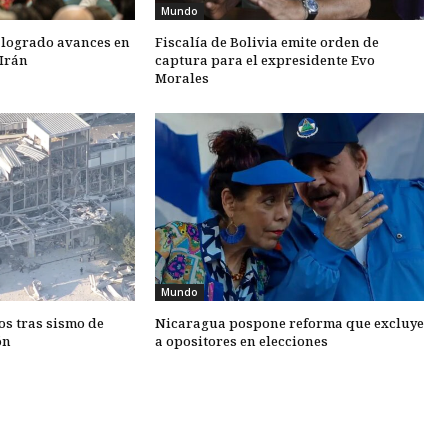
Mundo
 logrado avances en
Fiscalía de Bolivia emite orden de
Irán
captura para el expresidente Evo
Morales
Mundo
os tras sismo de
Nicaragua pospone reforma que excluye
ón
a opositores en elecciones