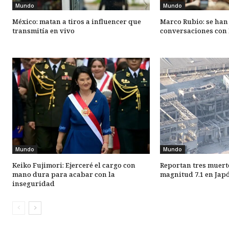
Mundo
Mundo
México: matan a tiros a influencer que
Marco Rubio: se han
transmitía en vivo
conversaciones con 
Mundo
Mundo
Keiko Fujimori: Ejerceré el cargo con
Reportan tres muert
mano dura para acabar con la
magnitud 7.1 en Jap
inseguridad