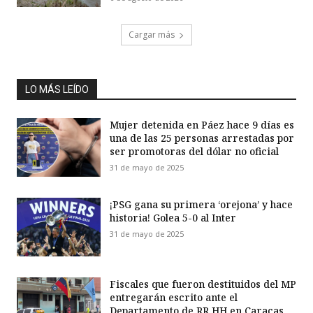
Cargar más
LO MÁS LEÍDO
Mujer detenida en Páez hace 9 días es
una de las 25 personas arrestadas por
ser promotoras del dólar no oficial
31 de mayo de 2025
¡PSG gana su primera ‘orejona’ y hace
historia! Golea 5-0 al Inter
31 de mayo de 2025
Fiscales que fueron destituidos del MP
entregarán escrito ante el
Departamento de RR HH en Caracas