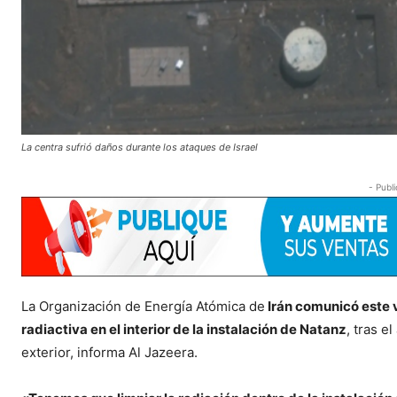
La centra sufrió daños durante los ataques de Israel
- Publi
La Organización de Energía Atómica de
Irán comunicó este v
radiactiva en el interior de la instalación de Natanz
, tras e
exterior, informa Al Jazeera.