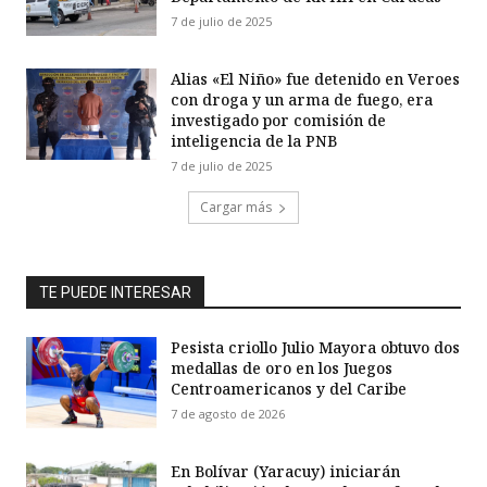
7 de julio de 2025
Alias «El Niño» fue detenido en Veroes
con droga y un arma de fuego, era
investigado por comisión de
inteligencia de la PNB
7 de julio de 2025
Cargar más
TE PUEDE INTERESAR
Pesista criollo Julio Mayora obtuvo dos
medallas de oro en los Juegos
Centroamericanos y del Caribe
7 de agosto de 2026
En Bolívar (Yaracuy) iniciarán