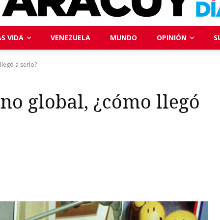
S VIDA
VENEZUELA
MUNDO
OPINIÓN
S
llegó a serlo?
cono global, ¿cómo llegó