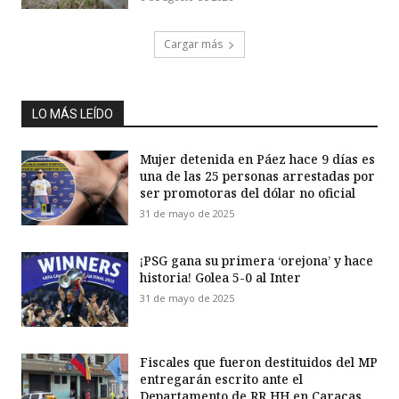
Cargar más
LO MÁS LEÍDO
Mujer detenida en Páez hace 9 días es
una de las 25 personas arrestadas por
ser promotoras del dólar no oficial
31 de mayo de 2025
¡PSG gana su primera ‘orejona’ y hace
historia! Golea 5-0 al Inter
31 de mayo de 2025
Fiscales que fueron destituidos del MP
entregarán escrito ante el
Departamento de RR HH en Caracas