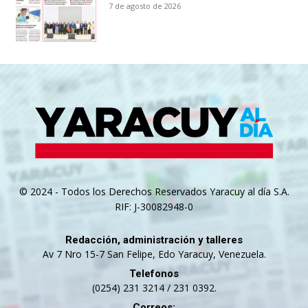
7 de agosto de 2026
© 2024 - Todos los Derechos Reservados Yaracuy al día S.A.
RIF: J-30082948-0
Redacción, administración y talleres
Av 7 Nro 15-7 San Felipe, Edo Yaracuy, Venezuela.
Telefonos
(0254) 231 3214 / 231 0392.
Correos: