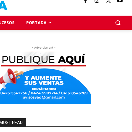
UCESOS
PORTADA
- Advertisment -
MOST READ