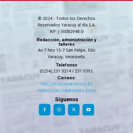
© 2024 - Todos los Derechos
Reservados Yaracuy al día S.A.
RIF: J-30082948-0
Redacción, administración y
talleres
Av 7 Nro 15-7 San Felipe, Edo
Yaracuy, Venezuela.
Telefonos
(0254) 231 3214 / 231 0392.
Correos:
YAD_OPINION@YAHOO.ES
YARACUYALDIA@GMAIL.COM
Síguenos