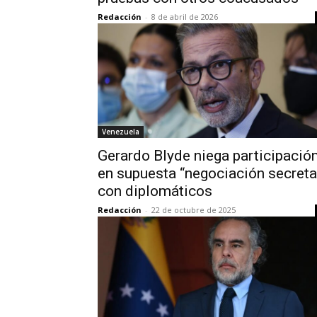
Redacción
-
8 de abril de 2026
Venezuela
Gerardo Blyde niega participació
en supuesta “negociación secreta
con diplomáticos
Redacción
-
22 de octubre de 2025