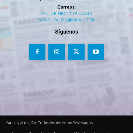
Correos:
YAD_OPINION@YAHOO.ES
YARACUYALDIA@GMAIL.COM
Síguenos
Yaracuy al día, S.A. Todos los derechos Reservados