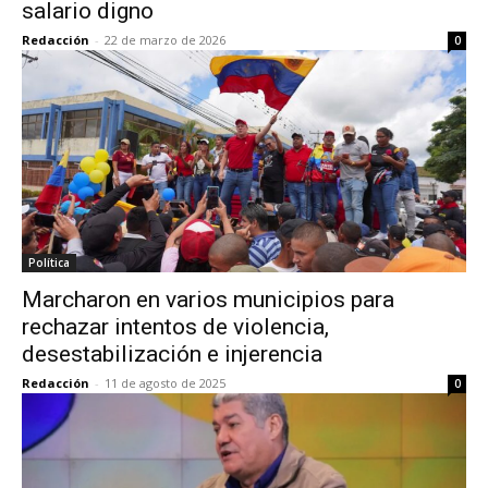
salario digno
Redacción
-
22 de marzo de 2026
0
Política
Marcharon en varios municipios para
rechazar intentos de violencia,
desestabilización e injerencia
Redacción
-
11 de agosto de 2025
0