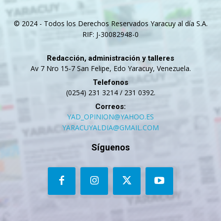
© 2024 - Todos los Derechos Reservados Yaracuy al día S.A.
RIF: J-30082948-0
Redacción, administración y talleres
Av 7 Nro 15-7 San Felipe, Edo Yaracuy, Venezuela.
Telefonos
(0254) 231 3214 / 231 0392.
Correos:
YAD_OPINION@YAHOO.ES
YARACUYALDIA@GMAIL.COM
Síguenos