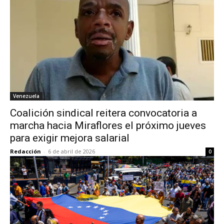
Venezuela
Coalición sindical reitera convocatoria a
marcha hacia Miraflores el próximo jueves
para exigir mejora salarial
Redacción
-
6 de abril de 2026
0