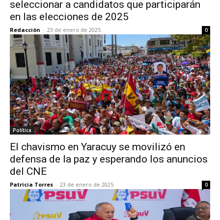
seleccionar a candidatos que participarán
en las elecciones de 2025
Redacción
-
23 de enero de 2025
0
Política
El chavismo en Yaracuy se movilizó en
defensa de la paz y esperando los anuncios
del CNE
Patricia Torres
-
23 de enero de 2025
0