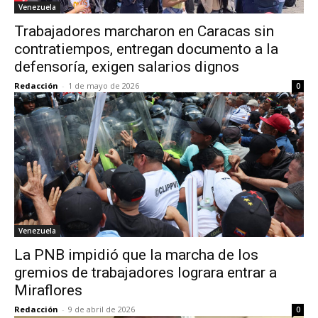
Venezuela
Trabajadores marcharon en Caracas sin
contratiempos, entregan documento a la
defensoría, exigen salarios dignos
Redacción
-
1 de mayo de 2026
0
Venezuela
La PNB impidió que la marcha de los
gremios de trabajadores lograra entrar a
Miraflores
Redacción
-
9 de abril de 2026
0