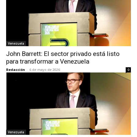
Venezuela
John Barrett: El sector privado está listo
para transformar a Venezuela
Redacción
-
6 de mayo de 2026
0
Venezuela