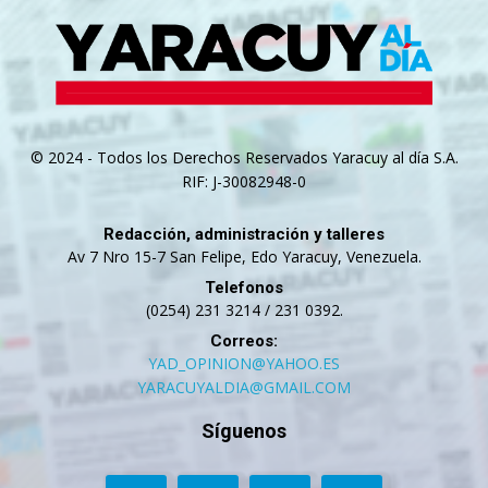
© 2024 - Todos los Derechos Reservados Yaracuy al día S.A.
RIF: J-30082948-0
Redacción, administración y talleres
Av 7 Nro 15-7 San Felipe, Edo Yaracuy, Venezuela.
Telefonos
(0254) 231 3214 / 231 0392.
Correos:
YAD_OPINION@YAHOO.ES
YARACUYALDIA@GMAIL.COM
Síguenos