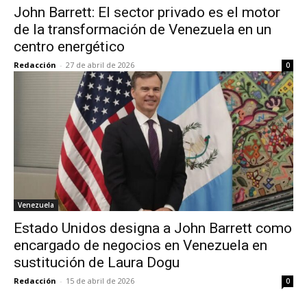
John Barrett: El sector privado es el motor
de la transformación de Venezuela en un
centro energético
Redacción
-
27 de abril de 2026
0
Venezuela
Estado Unidos designa a John Barrett como
encargado de negocios en Venezuela en
sustitución de Laura Dogu
Redacción
-
15 de abril de 2026
0