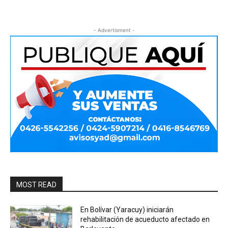
- Advertisment -
MOST READ
En Bolívar (Yaracuy) iniciarán
rehabilitación de acueducto afectado en