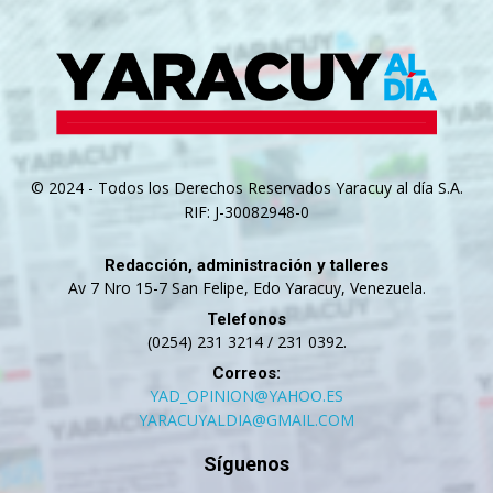
© 2024 - Todos los Derechos Reservados Yaracuy al día S.A.
RIF: J-30082948-0
Redacción, administración y talleres
Av 7 Nro 15-7 San Felipe, Edo Yaracuy, Venezuela.
Telefonos
(0254) 231 3214 / 231 0392.
Correos:
YAD_OPINION@YAHOO.ES
YARACUYALDIA@GMAIL.COM
Síguenos