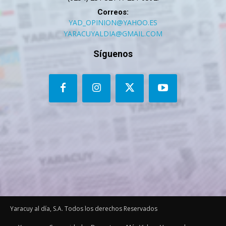
Correos:
YAD_OPINION@YAHOO.ES
YARACUYALDIA@GMAIL.COM
Síguenos
Yaracuy al día, S.A. Todos los derechos Reservados