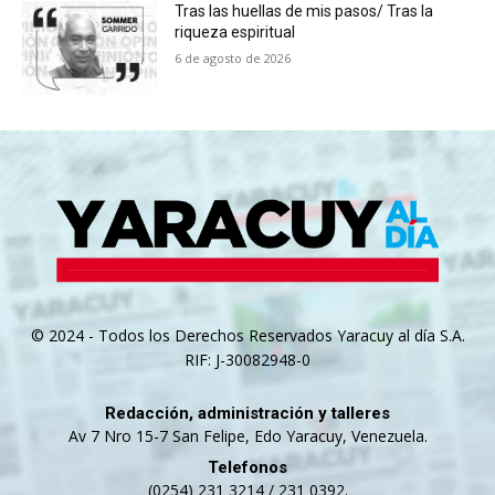
Tras las huellas de mis pasos/ Tras la
riqueza espiritual
6 de agosto de 2026
© 2024 - Todos los Derechos Reservados Yaracuy al día S.A.
RIF: J-30082948-0
Redacción, administración y talleres
Av 7 Nro 15-7 San Felipe, Edo Yaracuy, Venezuela.
Telefonos
(0254) 231 3214 / 231 0392.