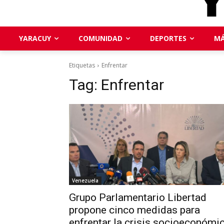
YARACUY
COMUNIDAD
DEPORTES
MÁ
Etiquetas
Enfrentar
Tag:
Enfrentar
Venezuela
Grupo Parlamentario Libertad
propone cinco medidas para
enfrentar la crisis socioeconómi