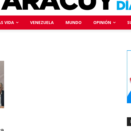
S VIDA
VENEZUELA
MUNDO
OPINIÓN
S
ca