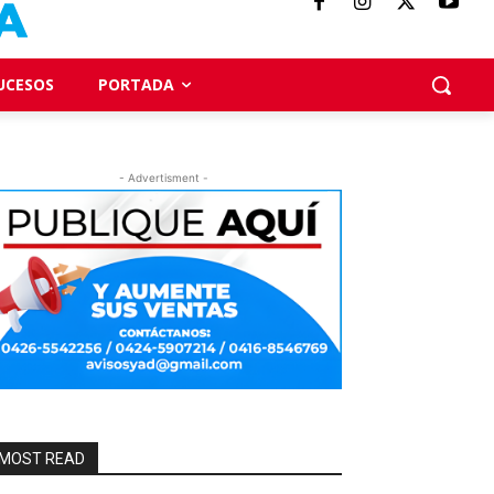
UCESOS
PORTADA
- Advertisment -
MOST READ