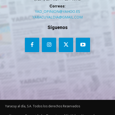
Correos:
YAD_OPINION@YAHOO.ES
YARACUYALDIA@GMAIL.COM
Síguenos
Yaracuy al día, S.A. Todos los derechos Reservados