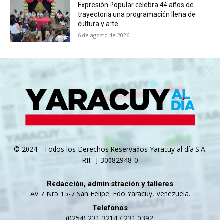
Expresión Popular celebra 44 años de
trayectoria una programación llena de
cultura y arte
6 de agosto de 2026
© 2024 - Todos los Derechos Reservados Yaracuy al día S.A.
RIF: J-30082948-0
Redacción, administración y talleres
Av 7 Nro 15-7 San Felipe, Edo Yaracuy, Venezuela.
Telefonos
(0254) 231 3214 / 231 0392.