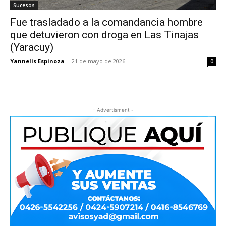
Sucesos
Fue trasladado a la comandancia hombre
que detuvieron con droga en Las Tinajas
(Yaracuy)
Yannelis Espinoza
-
21 de mayo de 2026
0
- Advertisment -