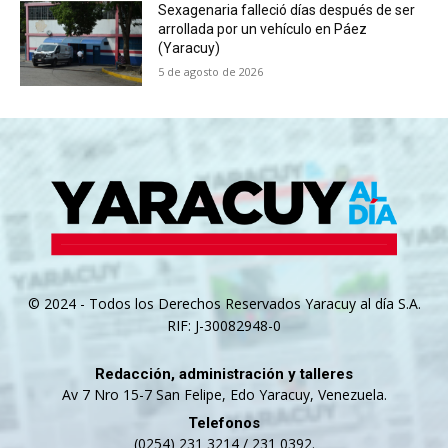
Sexagenaria falleció días después de ser
arrollada por un vehículo en Páez
(Yaracuy)
5 de agosto de 2026
© 2024 - Todos los Derechos Reservados Yaracuy al día S.A.
RIF: J-30082948-0
Redacción, administración y talleres
Av 7 Nro 15-7 San Felipe, Edo Yaracuy, Venezuela.
Telefonos
(0254) 231 3214 / 231 0392.