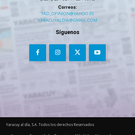
Correos:
YAD_OPINION@YAHOO.ES
YARACUYALDIA@GMAIL.COM
Síguenos
Yaracuy al día, S.A. Todos los derechos Reservados