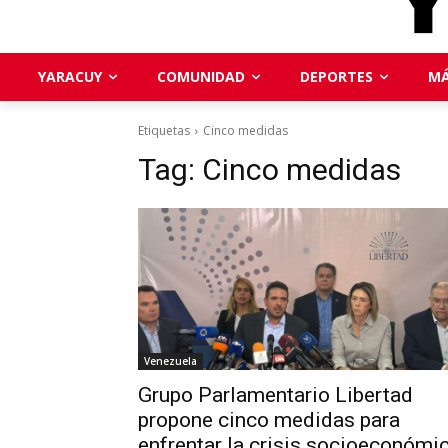
YARACUY
COMUNIDAD
DEPORTES
MÁ
Etiquetas
Cinco medidas
Tag:
Cinco medidas
Venezuela
Grupo Parlamentario Libertad
propone cinco medidas para
enfrentar la crisis socioeconómi