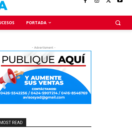
UCESOS
PORTADA
- Advertisment -
MOST READ