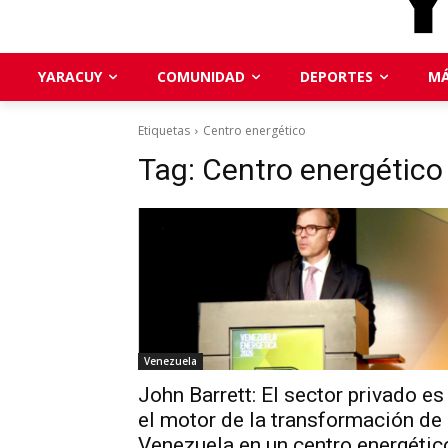
YARACUY
COMUNIDAD
DEPORTES
MÁ
Etiquetas
Centro energético
Tag:
Centro energético
Venezuela
John Barrett: El sector privado es
el motor de la transformación de
Venezuela en un centro energétic