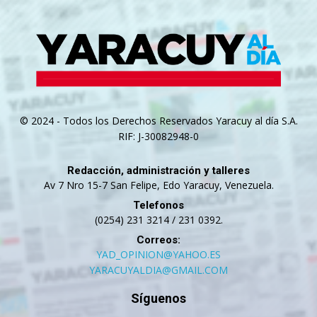
© 2024 - Todos los Derechos Reservados Yaracuy al día S.A.
RIF: J-30082948-0
Redacción, administración y talleres
Av 7 Nro 15-7 San Felipe, Edo Yaracuy, Venezuela.
Telefonos
(0254) 231 3214 / 231 0392.
Correos:
YAD_OPINION@YAHOO.ES
YARACUYALDIA@GMAIL.COM
Síguenos