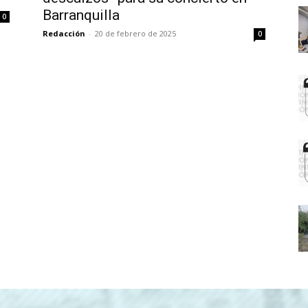
Barranquilla
0
Redacción
-
20 de febrero de 2025
0