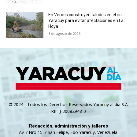
En Veroes construyen taludes en el río
Yaracuy para evitar afectaciones en La
Hoya
6 de agosto de 2026
© 2024 - Todos los Derechos Reservados Yaracuy al día S.A.
RIF: J-30082948-0
Redacción, administración y talleres
Av 7 Nro 15-7 San Felipe, Edo Yaracuy, Venezuela.