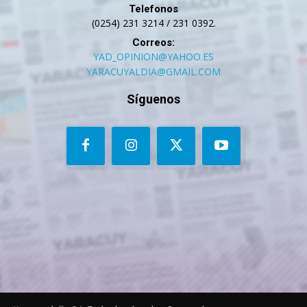
Telefonos
(0254) 231 3214 / 231 0392.
Correos:
YAD_OPINION@YAHOO.ES
YARACUYALDIA@GMAIL.COM
Síguenos