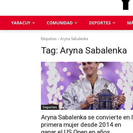
YARACUY
COMUNIDAD
DEPORTES
MÁ
Etiquetas
Aryna Sabalenka
Tag:
Aryna Sabalenka
Deportes
Aryna Sabalenka se convierte en 
primera mujer desde 2014 en
ganar el US Open en años