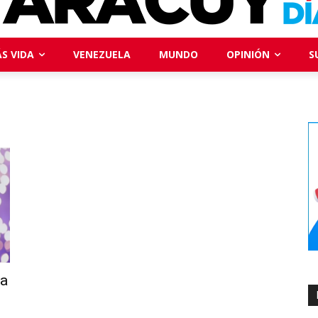
S VIDA
VENEZUELA
MUNDO
OPINIÓN
S
la