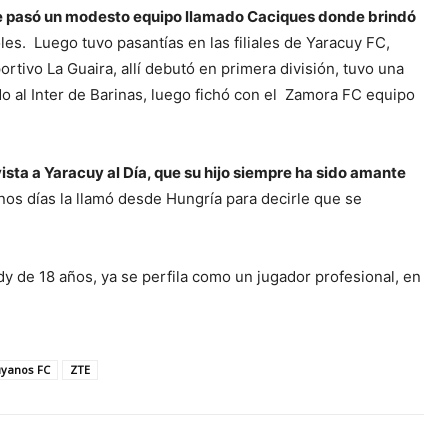
e pasó un modesto equipo llamado Caciques donde brindó
les. Luego tuvo pasantías en las filiales de Yaracuy FC,
rtivo La Guaira, allí debutó en primera división, tuvo una
o al Inter de Barinas, luego fichó con el Zamora FC equipo
sta a Yaracuy al Día, que su hijo siempre ha sido amante
nos días la llamó desde Hungría para decirle que se
y de 18 años, ya se perfila como un jugador profesional, en
uyanos FC
ZTE