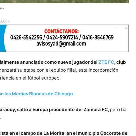
ote
cidad -
icialmente anunciado como nuevo jugador del
ZTE FC
, club
zará su etapa con el equipo filial, esta incorporación
iencia en el fútbol europeo.
n los Medias Blancas de Chicago
Yaracuy, saltó a Europa procedente del Zamora FC,
pero ha
.
lista en el campo de La Morita, en el municipio Cocorote de