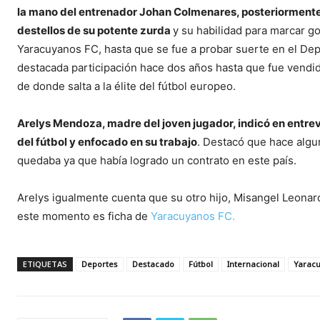
la mano del entrenador Johan Colmenares, posteriorment
destellos de su potente zurda
y su habilidad para marcar go
Yaracuyanos FC, hasta que se fue a probar suerte en el Depo
destacada participación hace dos años hasta que fue vendid
de donde salta a la élite del fútbol europeo.
Arelys Mendoza, madre del joven jugador, indicó en entrevi
del fútbol y enfocado en su trabajo
. Destacó que hace algu
quedaba ya que había logrado un contrato en este país.
Arelys igualmente cuenta que su otro hijo, Misangel Leonard
este momento es ficha de
Yaracuyanos FC.
ETIQUETAS
Deportes
Destacado
Fútbol
Internacional
Yarac