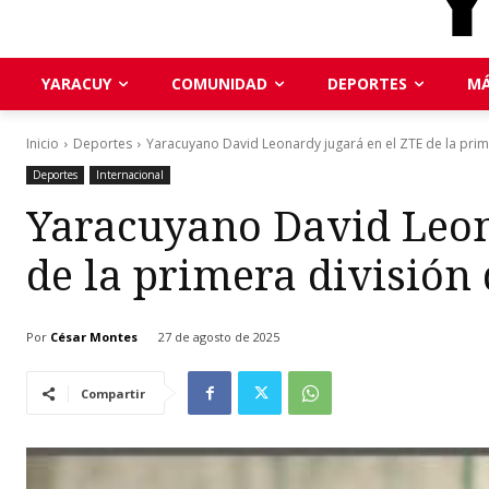
YARACUY
COMUNIDAD
DEPORTES
MÁ
Inicio
Deportes
Yaracuyano David Leonardy jugará en el ZTE de la prime
Deportes
Internacional
Yaracuyano David Leon
de la primera división
Por
César Montes
27 de agosto de 2025
Compartir