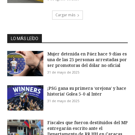
Cargar más
LO MÁS LEÍDO
Mujer detenida en Páez hace 9 días es
una de las 25 personas arrestadas por
ser promotoras del dólar no oficial
31 de mayo de 2025
¡PSG gana su primera ‘orejona’ y hace
historia! Golea 5-0 al Inter
31 de mayo de 2025
Fiscales que fueron destituidos del MP
entregarán escrito ante el
Departamento de RR HH en Caracas