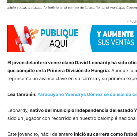
Inició su carrera como futbolista en el campo de La Morita, en el municipio Cocor
- Publi
El joven delantero venezolano David Leonardy ha sido of
que compite en la Primera División de Hungría.
Aunque comen
representa un avance clave en su carrera y su primera exper
Lea también:
Yaracuyano Yoendrys Gómez se consolida co
Leonardy,
nativo del municipio Independencia del estado 
sido un jugador con recorrido en nuestro balompié nacional
Este jovencito, hábil delantero
inició su carrera como futbo