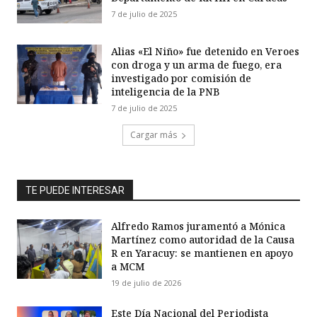
7 de julio de 2025
Alias «El Niño» fue detenido en Veroes
con droga y un arma de fuego, era
investigado por comisión de
inteligencia de la PNB
7 de julio de 2025
Cargar más
TE PUEDE INTERESAR
Alfredo Ramos juramentó a Mónica
Martínez como autoridad de la Causa
R en Yaracuy: se mantienen en apoyo
a MCM
19 de julio de 2026
Este Día Nacional del Periodista