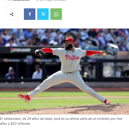
El venezolano, de 29 años de edad, está en su última zafra de un contrato por tres
años y $22 millones