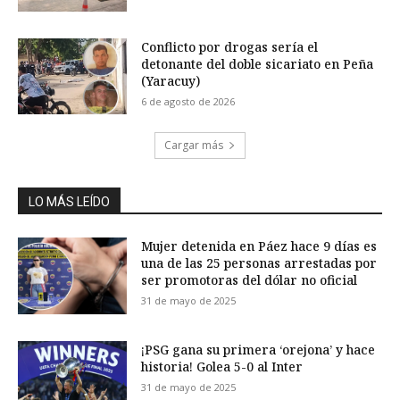
Conflicto por drogas sería el
detonante del doble sicariato en Peña
(Yaracuy)
6 de agosto de 2026
Cargar más
LO MÁS LEÍDO
Mujer detenida en Páez hace 9 días es
una de las 25 personas arrestadas por
ser promotoras del dólar no oficial
31 de mayo de 2025
¡PSG gana su primera ‘orejona’ y hace
historia! Golea 5-0 al Inter
31 de mayo de 2025