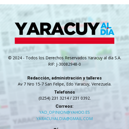
© 2024 - Todos los Derechos Reservados Yaracuy al día S.A.
RIF: J-30082948-0
Redacción, administración y talleres
Av 7 Nro 15-7 San Felipe, Edo Yaracuy, Venezuela.
Telefonos
(0254) 231 3214 / 231 0392.
Correos:
YAD_OPINION@YAHOO.ES
YARACUYALDIA@GMAIL.COM