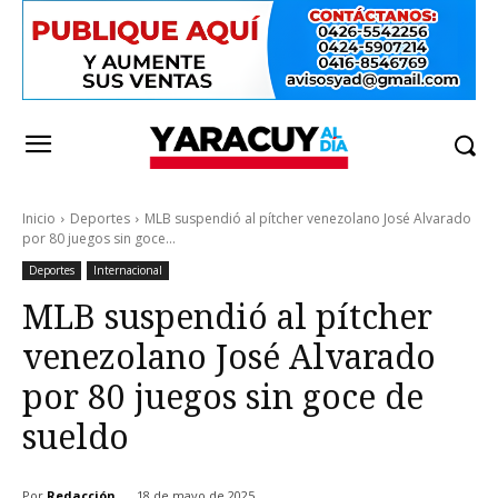
Inicio
Deportes
MLB suspendió al pítcher venezolano José Alvarado
por 80 juegos sin goce...
Deportes
Internacional
MLB suspendió al pítcher
venezolano José Alvarado
por 80 juegos sin goce de
sueldo
Por
Redacción
18 de mayo de 2025