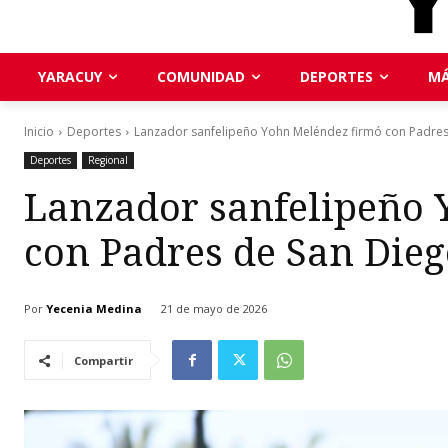
YARACUY
COMUNIDAD
DEPORTES
MÁ
Inicio
Deportes
Lanzador sanfelipeño Yohn Meléndez firmó con Padres
Deportes
Regional
Lanzador sanfelipeño 
con Padres de San Dieg
Por
Yecenia Medina
21 de mayo de 2026
Compartir