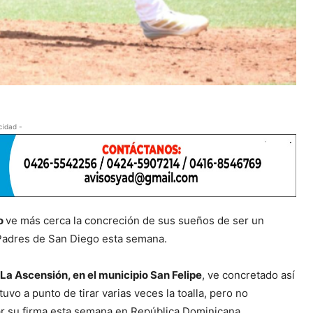
cidad -
io
ve más cerca la concreción de sus sueños de ser un
 Padres de San Diego esta semana.
 La Ascensión, en el municipio San Felipe
, ve concretado así
tuvo a punto de tirar varias veces la toalla, pero no
ar su firma esta semana en República Dominicana.