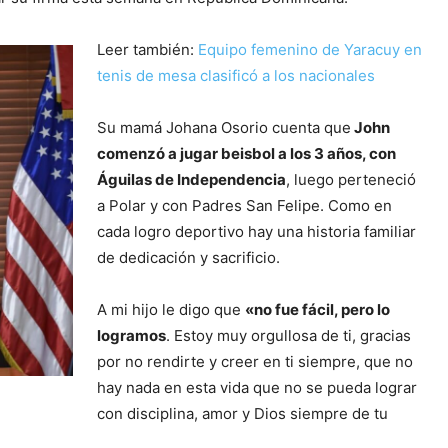
Leer también:
Equipo femenino de Yaracuy en
tenis de mesa clasificó a los nacionales
Su mamá Johana Osorio cuenta que
John
comenzó a jugar beisbol a los 3 años, con
Águilas de Independencia
, luego perteneció
a Polar y con Padres San Felipe. Como en
cada logro deportivo hay una historia familiar
de dedicación y sacrificio.
A mi hijo le digo que
«no fue fácil, pero lo
logramos
. Estoy muy orgullosa de ti, gracias
por no rendirte y creer en ti siempre, que no
hay nada en esta vida que no se pueda lograr
con disciplina, amor y Dios siempre de tu