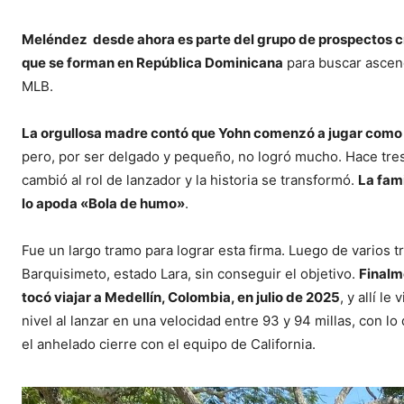
Meléndez desde ahora es parte del grupo de prospectos cr
que se forman en República Dominicana
para buscar ascend
MLB.
La orgullosa madre contó que Yohn comenzó a jugar como 
pero, por ser delgado y pequeño, no logró mucho. Hace tre
cambió al rol de lanzador y la historia se transformó.
La fami
lo apoda «Bola de humo»
.
Fue un largo tramo para lograr esta firma. Luego de varios t
Barquisimeto, estado Lara, sin conseguir el objetivo.
Finalm
tocó viajar a Medellín, Colombia, en julio de 2025
, y allí le 
nivel al lanzar en una velocidad entre 93 y 94 millas, con lo
el anhelado cierre con el equipo de California.