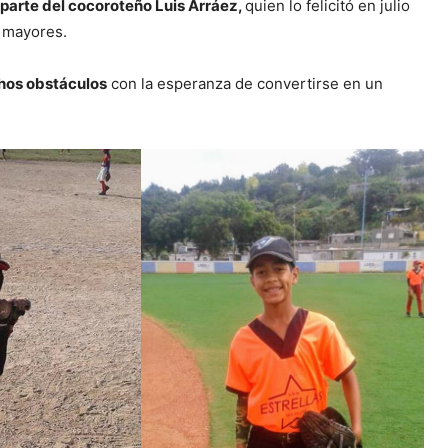
r parte del cocoroteño Luis Arráez,
quien lo felicitó en julio
s mayores.
hos obstáculos
con la esperanza de convertirse en un