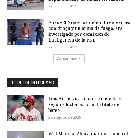
7 de julio de 2025
Alias «El Niño» fue detenido en Veroes
con droga y un arma de fuego, era
investigado por comisión de
inteligencia de la PNB
7 de julio de 2025
Cargar más
TE PUEDE INTERESAR
Luis Arráez se muda a Filadelfia y
seguirá lucha por cuarto título de
bateo
3 de agosto de 2026
Will Medina: Ahora más que nunca el