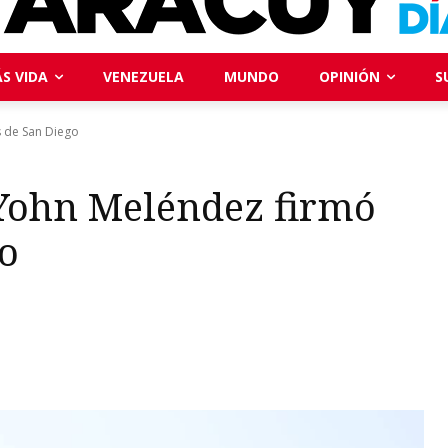
S VIDA
VENEZUELA
MUNDO
OPINIÓN
S
 de San Diego
Yohn Meléndez firmó
o