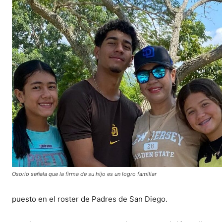
Osorio señala que la firma de su hijo es un logro familiar
puesto en el roster de Padres de San Diego.