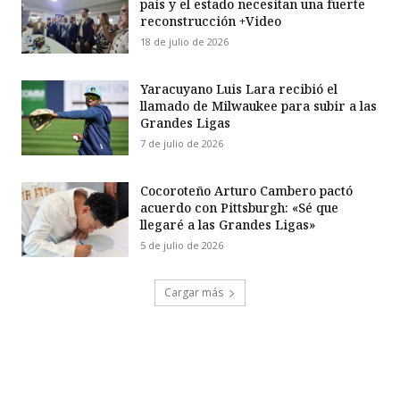
país y el estado necesitan una fuerte
reconstrucción +Video
18 de julio de 2026
Yaracuyano Luis Lara recibió el
llamado de Milwaukee para subir a las
Grandes Ligas
7 de julio de 2026
Cocoroteño Arturo Cambero pactó
acuerdo con Pittsburgh: «Sé que
llegaré a las Grandes Ligas»
5 de julio de 2026
Cargar más