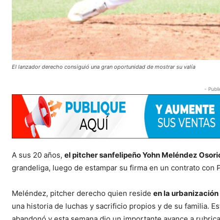
El lanzador derecho consiguió una gran oportunidad de mostrar su valía
- Publi
A sus 20 años,
el pitcher sanfelipeño Yohn Meléndez Osor
grandeliga, luego de estampar su firma en un contrato con
Meléndez, pitcher derecho quien reside
en la urbanización
una historia de luchas y sacrificio propios y de su familia. Es
abandonó y esta semana dio un importante avance a rubric