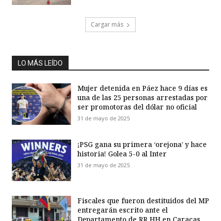
Cargar más
LO MÁS LEÍDO
Mujer detenida en Páez hace 9 días es
una de las 25 personas arrestadas por
ser promotoras del dólar no oficial
31 de mayo de 2025
¡PSG gana su primera ‘orejona’ y hace
historia! Golea 5-0 al Inter
31 de mayo de 2025
Fiscales que fueron destituidos del MP
entregarán escrito ante el
Departamento de RR HH en Caracas