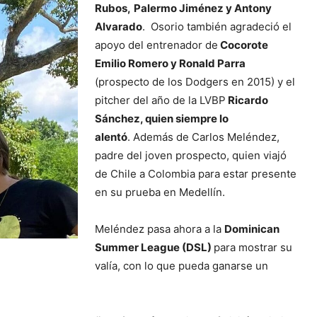
Rubos,
Palermo Jiménez y Antony
Alvarado
. Osorio también agradeció el
apoyo del entrenador de
Cocorote
Emilio Romero y Ronald Parra
(prospecto de los Dodgers en 2015) y el
pitcher del año de la LVBP
Ricardo
Sánchez, quien siempre lo
alentó
. Además de Carlos Meléndez,
padre del joven prospecto, quien viajó
de Chile a Colombia para estar presente
en su prueba en Medellín.
Meléndez pasa ahora a la
Dominican
Summer League (DSL)
para mostrar su
valía, con lo que pueda ganarse un