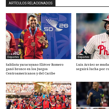
ARTÍCULOS RELACIONADOS
Deportes
Deportes
Sablista yaracuyano Eliécer Romero
Luis Arráez se muda 
ganó bronce en los Juegos
seguirá lucha por cu
Centroamericanos y del Caribe