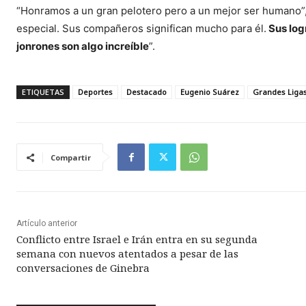
“Honramos a un gran pelotero pero a un mejor ser humano”
especial. Sus compañeros significan mucho para él.
Sus log
jonrones son algo increíble
”.
ETIQUETAS
Deportes
Destacado
Eugenio Suárez
Grandes Liga
Compartir
Artículo anterior
Conflicto entre Israel e Irán entra en su segunda
semana con nuevos atentados a pesar de las
conversaciones de Ginebra