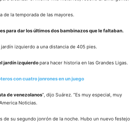
a de la temporada de las mayores.
es para dar los últimos dos bambinazos que le faltaban.
l jardín izquierdo a una distancia de 405 pies.
l jardín izquierdo
para hacer historia en las Grandes Ligas.
oteros con cuatro jonrones en un juego
ista de venezolanos
”, dijo Suárez. “Es muy especial, muy
America Noticias.
ués de su segundo jonrón de la noche. Hubo un nuevo festejo