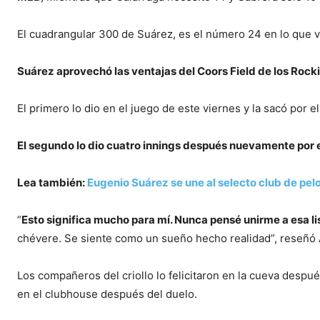
El cuadrangular 300 de Suárez, es el número 24 en lo que v
Suárez aprovechó las ventajas del Coors Field de los Rocki
El primero lo dio en el juego de este viernes y la sacó por e
El segundo lo dio cuatro innings después nuevamente por e
Lea también:
Eugenio Suárez se une al selecto club de pel
“
Esto significa mucho para mí. Nunca pensé unirme a esa l
chévere. Se siente como un sueño hecho realidad”, reseñó 
Los compañeros del criollo lo felicitaron en la cueva desp
en el clubhouse después del duelo.