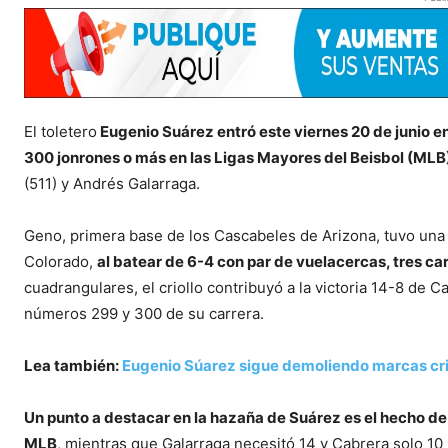
El toletero
Eugenio Suárez entró este viernes 20 de junio en
300 jonrones o más en las Ligas Mayores del Beisbol (MLB
(511) y Andrés Galarraga.
Geno, primera base de los Cascabeles de Arizona, tuvo una 
Colorado,
al batear de 6-4 con par de vuelacercas, tres ca
cuadrangulares, el criollo contribuyó a la victoria 14-8 de 
números 299 y 300 de su carrera.
Lea también:
Eugenio Súarez sigue demoliendo marcas crio
Un punto a destacar en la hazaña de Suárez es el hecho de 
MLB
, mientras que Galarraga necesitó 14 y Cabrera solo 10 