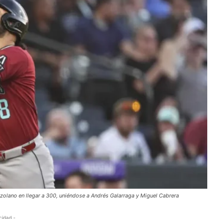
ezolano en llegar a 300, uniéndose a Andrés Galarraga y Miguel Cabrera
cidad -