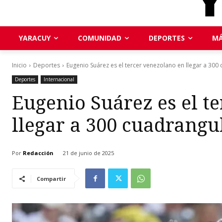
YARACUY
COMUNIDAD
DEPORTES
MÁ
Inicio
Deportes
Eugenio Suárez es el tercer venezolano en llegar a 300
Deportes
Internacional
Eugenio Suárez es el t
llegar a 300 cuadrangu
Por
Redacción
21 de junio de 2025
Compartir