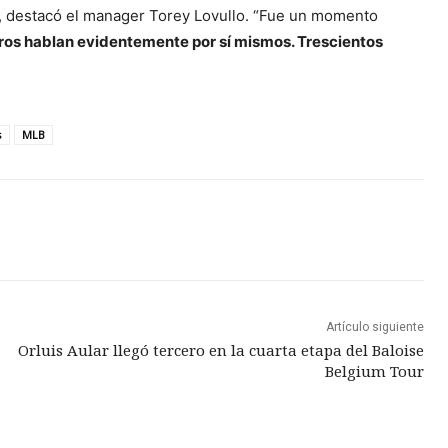
, destacó el manager Torey Lovullo. “Fue un momento
ros hablan evidentemente por sí mismos. Trescientos
s
MLB
Artículo siguiente
Orluis Aular llegó tercero en la cuarta etapa del Baloise
Belgium Tour