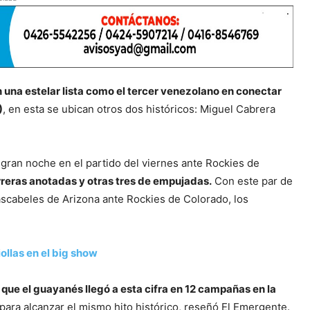
 una estelar lista como el tercer venezolano en conectar
)
, en esta se ubican otros dos históricos: Miguel Cabrera
gran noche en el partido del viernes ante Rockies de
rreras anotadas y otras tres de empujadas.
Con este par de
Cascabeles de Arizona ante Rockies de Colorado, los
llas en el big show
que el guayanés llegó a esta cifra en 12 campañas en la
para alcanzar el mismo hito histórico, reseñó El Emergente.