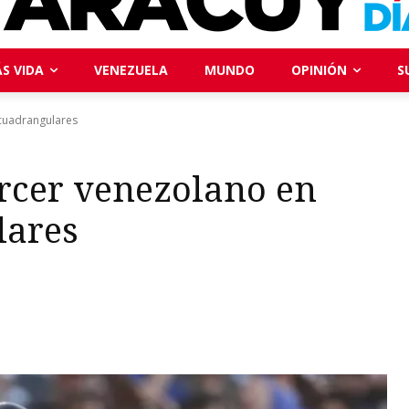
S VIDA
VENEZUELA
MUNDO
OPINIÓN
S
 cuadrangulares
ercer venezolano en
lares