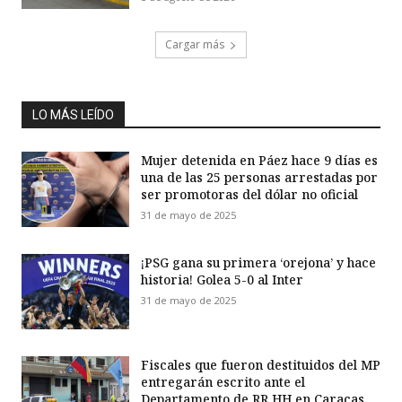
Cargar más
LO MÁS LEÍDO
Mujer detenida en Páez hace 9 días es
una de las 25 personas arrestadas por
ser promotoras del dólar no oficial
31 de mayo de 2025
¡PSG gana su primera ‘orejona’ y hace
historia! Golea 5-0 al Inter
31 de mayo de 2025
Fiscales que fueron destituidos del MP
entregarán escrito ante el
Departamento de RR HH en Caracas