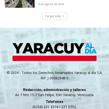
6 de agosto de 2026
Cargar más
© 2024 - Todos los Derechos Reservados Yaracuy al día S.A.
RIF: J-30082948-0
Redacción, administración y talleres
Av 7 Nro 15-7 San Felipe, Edo Yaracuy, Venezuela.
Telefonos
(0254) 231 3214 / 231 0392.