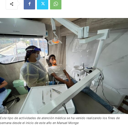
Este tipo de actividades de atención médica se ha venido realizando los fines de
semana desde el inicio de este año en Manuel Monge