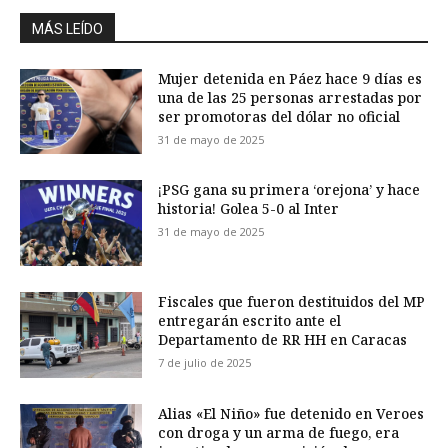
MÁS LEÍDO
Mujer detenida en Páez hace 9 días es
una de las 25 personas arrestadas por
ser promotoras del dólar no oficial
31 de mayo de 2025
¡PSG gana su primera ‘orejona’ y hace
historia! Golea 5-0 al Inter
31 de mayo de 2025
Fiscales que fueron destituidos del MP
entregarán escrito ante el
Departamento de RR HH en Caracas
7 de julio de 2025
Alias «El Niño» fue detenido en Veroes
con droga y un arma de fuego, era