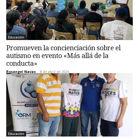
Educación
Promueven la concienciación sobre el
autismo en evento «Más allá de la
conducta»
Rosangel Navas
-
8 de abril de 2026
Educación