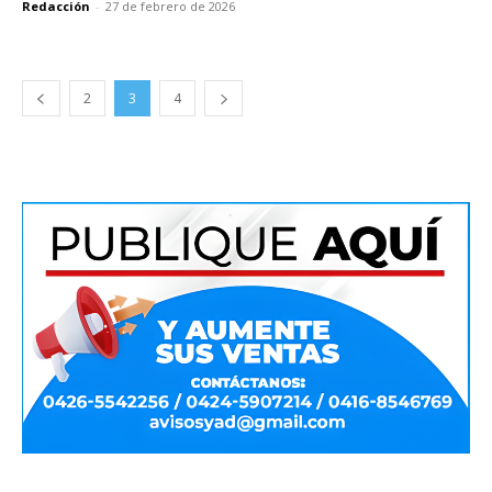
Redacción
-
27 de febrero de 2026
2
3
4