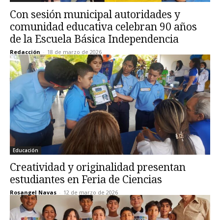
Con sesión municipal autoridades y
comunidad educativa celebran 90 años
de la Escuela Básica Independencia
Redacción
-
18 de marzo de 2026
Educación
Creatividad y originalidad presentan
estudiantes en Feria de Ciencias
Rosangel Navas
-
12 de marzo de 2026