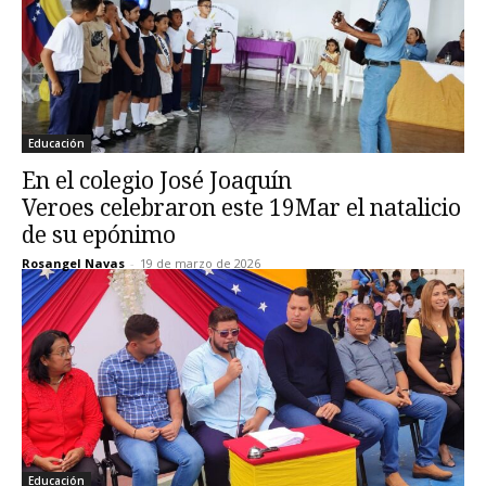
Educación
En el colegio José Joaquín
Veroes celebraron este 19Mar el natalicio
de su epónimo
Rosangel Navas
-
19 de marzo de 2026
Educación