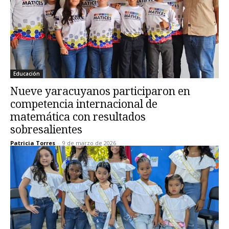
Educación
Nueve yaracuyanos participaron en
competencia internacional de
matemática con resultados
sobresalientes
Patricia Torres
-
9 de marzo de 2026