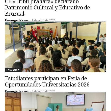
CE «Tribu Jirahara» declarado
Patrimonio Cultural y Educativo de
Bruzual
Rosangel Navas
-
9 de abril de 2026
Educación
Estudiantes participan en Feria de
Oportunidades Universitarias 2026
Rosangel Navas
-
9 de abril de 2026