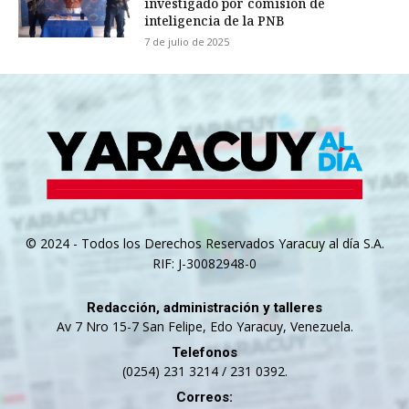
investigado por comisión de
inteligencia de la PNB
7 de julio de 2025
© 2024 - Todos los Derechos Reservados Yaracuy al día S.A.
RIF: J-30082948-0
Redacción, administración y talleres
Av 7 Nro 15-7 San Felipe, Edo Yaracuy, Venezuela.
Telefonos
(0254) 231 3214 / 231 0392.
Correos: