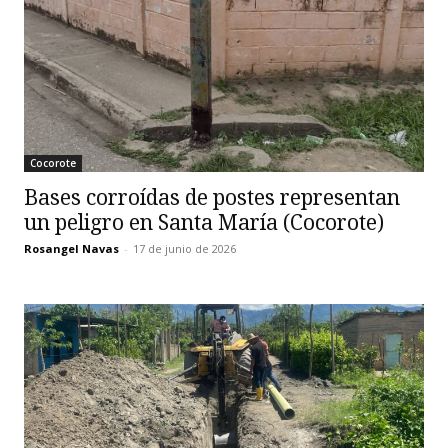
Cocorote
Bases corroídas de postes representan
un peligro en Santa María (Cocorote)
Rosangel Navas
-
17 de junio de 2026