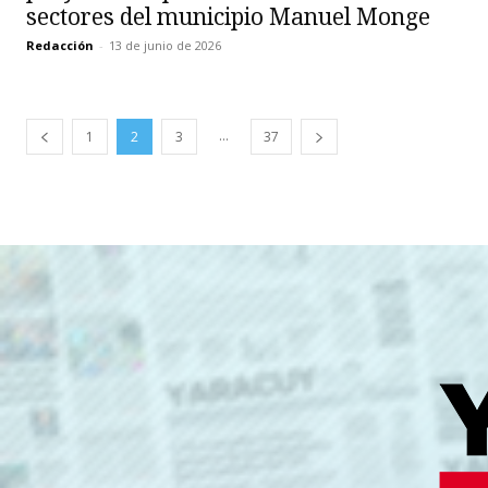
sectores del municipio Manuel Monge
Redacción
-
13 de junio de 2026
...
1
2
3
37