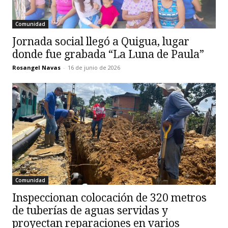
Comunidad
Jornada social llegó a Quigua, lugar
donde fue grabada “La Luna de Paula”
Rosangel Navas
-
16 de junio de 2026
Comunidad
Inspeccionan colocación de 320 metros
de tuberías de aguas servidas y
proyectan reparaciones en varios