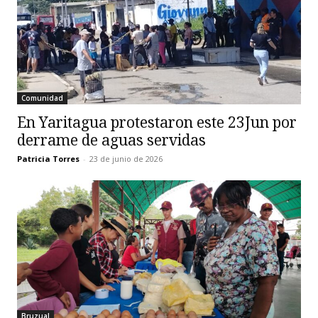
Comunidad
En Yaritagua protestaron este 23Jun por
derrame de aguas servidas
Patricia Torres
-
23 de junio de 2026
Bruzual