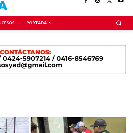
UCESOS
PORTADA