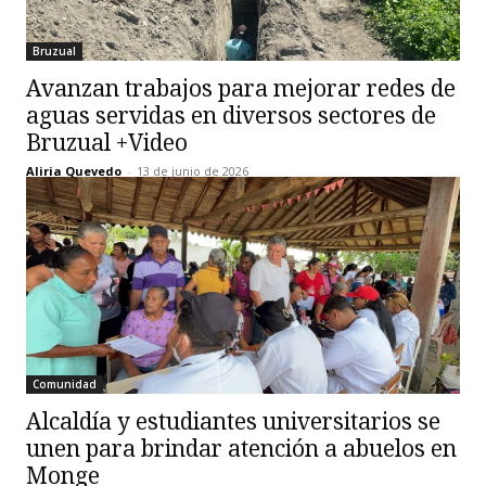
Bruzual
Avanzan trabajos para mejorar redes de
aguas servidas en diversos sectores de
Bruzual +Video
Aliria Quevedo
-
13 de junio de 2026
Comunidad
Alcaldía y estudiantes universitarios se
unen para brindar atención a abuelos en
Monge