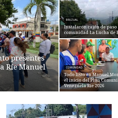
BRUZUAL
Instalaron cajón de paso 
comunidad La Lucha de 
nto presentes
la Ríe Manuel
COMUNIDAD
Todo listo en Manuel Mo
el inicio del Plan Comuni
Venezuela Ríe 2026