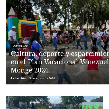
COMUNIDAD
Cultura, deporte y esparcimie
en el Plan Vacacional Venezue
Monge 2026
Redacción
-
5 de agosto de 2026