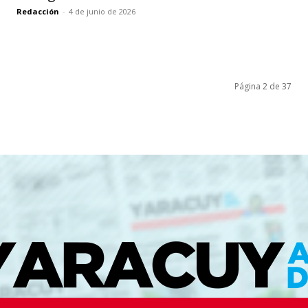
Redacción
-
4 de junio de 2026
Página 2 de 37