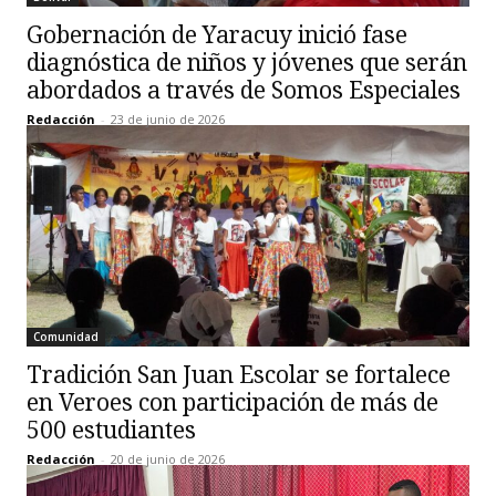
Gobernación de Yaracuy inició fase
diagnóstica de niños y jóvenes que serán
abordados a través de Somos Especiales
Redacción
-
23 de junio de 2026
Comunidad
Tradición San Juan Escolar se fortalece
en Veroes con participación de más de
500 estudiantes
Redacción
-
20 de junio de 2026