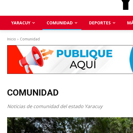
YARACUY
COMUNIDAD
DEPORTES
MÁ
Inicio
Comunidad
COMUNIDAD
Noticias de comunidad del estado Yaracuy